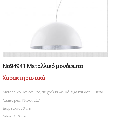
No94941 Μεταλλικό μονόφωτο
Χαρακτηριστικά:
Μεταλλικό μονόφωτο,σε χρώμα λευκό έξω και ασημί μέσα
Λαμπτήρες: Ντουί Ε27
Διάμετρος:53 cm
Ύψος: 150 cm