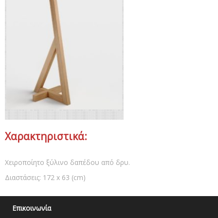
Χαρακτηριστικά:
Χειροποίητo ξύλινο δαπέδου από δρυ.
Διαστάσεις: 172 x 63 (cm)
Επικοινωνία